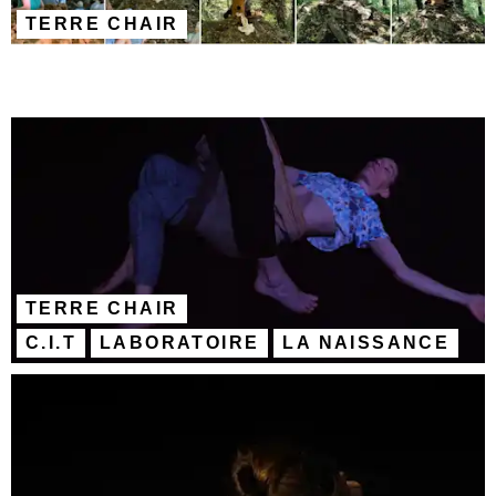
TERRE CHAIR
TERRE CHAIR
C.I.T
LABORATOIRE
LA NAISSANCE