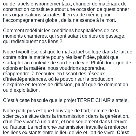
ou de labels environnementaux, changer de matériaux de
construction constitue surtout une occasion de questionner
nos organisations sociales. Il en va de même pour
l’accompagnement global, de la naissance à la mort.
Comment redéfinir les conditions hospitalières de ces
moments charnières, qui sont autant de rites de passage,
qui redistribuent nos liens ?
Notre hypothèse est que le mal actuel se loge dans le fait de
contraindre la matière pour y réaliser l’idée, plutôt que
s’adapter au contexte de son lieu de vie. Plutôt donc que de
coloniser la matière, nous voudrions apprendre,
réapprendre, à l’écouter, en tissant des réseaux
d’interdépendances, où le pouvoir sur la production
s’exprime en termes de diffusion, plutôt que de domination
ou d’exploitation.
C’est à cette bascule que le projet TERRE CHAIR s’attèle.
Notre parti-pris est que l’ouvrage de l’art, comme de la
science, se situe dans la transmission ; dans la génération,
d’un être vivant à un autre, et non seulement dans l’œuvre
ou l'auteur. La recherche-transmission travaille à renforcer
les liens existants entre le lieu de vie et l’art de vivre.
C’est