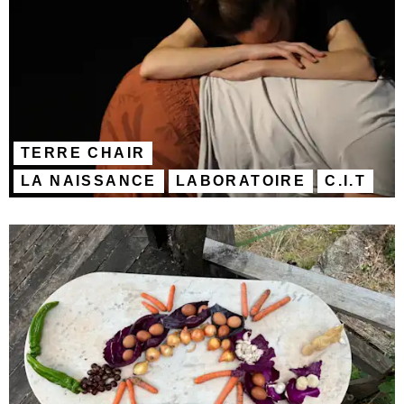
TERRE CHAIR
LA NAISSANCE
LABORATOIRE
C.I.T