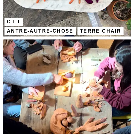
C.I.T
ANTRE-AUTRE-CHOSE
TERRE CHAIR