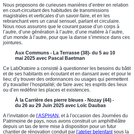
Nous proposons de curieuses manières d’entrer en relation
en court-circuitant des habitudes de transmissions
magistrales et verticales d’un savoir-faire, et en les
rebranchant vers un canal sensuel, parlant et circulaire.
Nous nous assurons que le courant passe d’un corps à
l’autre, d’une génération à l’autre, d’une matière à l’autre,
d’un monde à l’autre, pour que la danse s’immisce dans ces
jointures.
Aux Communs - La Terrasse (38)- du 5 au 10
mai 2025 avec Pascal Baetman
Ce LabOratoire a consisté à questionner les besoins du bâtit
et de ses habitants en écoutant et en dansant avec et pour le
lieu; d’y trouver des ordonnances ou usages qui permettent
d’y travailler l’hospitalité; de faire avec les esprits des lieux
ou d’en redéfinir les places et existences.
À la Carrière des pierre bleues - Nozay (44) -
du 26 au 29 Juin 2025 avec Loïc Daubas
A l'invitation de
l'ASPHAN
, et à l'occasion des Journées du
Patrimoine de pays, nous avons construit un amphithéâtre
depuis un tas de terre mise à disposition pour un futur
chantier de rénovation conduit par
l'atelier belenfant
sous la