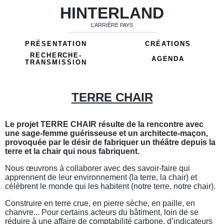
HINTERLAND
L’ARRIÈRE PAYS
PRÉSENTATION
CRÉATIONS
RECHERCHE-
AGENDA
TRANSMISSION
TERRE CHAIR
Le projet TERRE CHAIR résulte de la rencontre avec
une sage-femme guérisseuse et un architecte-maçon,
provoquée par le désir de fabriquer un théâtre depuis la
terre et la chair qui nous fabriquent.
Nous œuvrons à collaborer avec des savoir-faire qui
apprennent de leur environnement (la terre, la chair) et
célèbrent le monde qui les habitent (notre terre, notre chair).
Construire en terre crue, en pierre sèche, en paille, en
chanvre... Pour certains acteurs du bâtiment, loin de se
réduire à une affaire de comptabilité carbone, d’indicateurs