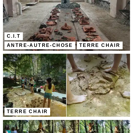
C.I.T
ANTRE-AUTRE-CHOSE
TERRE CHAIR
TERRE CHAIR